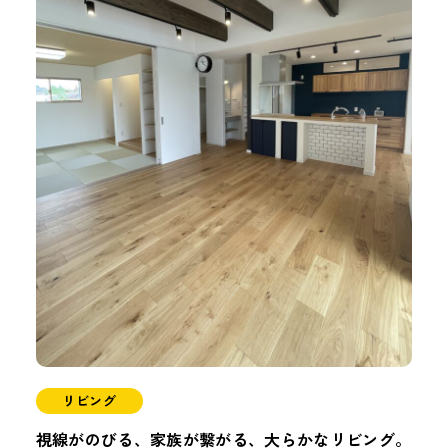
リビング
視線がのびる、家族が繋がる、大らかなリビング。