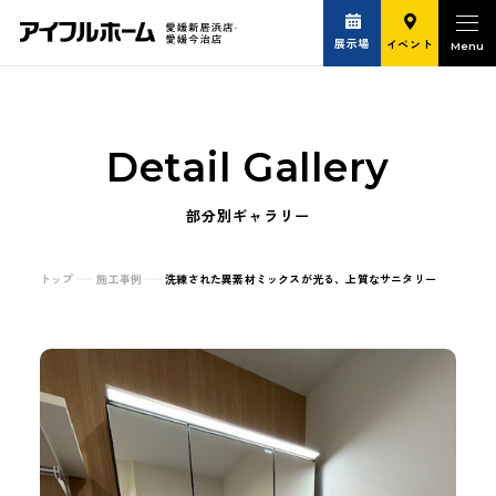
展示場
イベント
Detail Gallery
部分別ギャラリー
トップ
施工事例
洗練された異素材ミックスが光る、上質なサニタリー