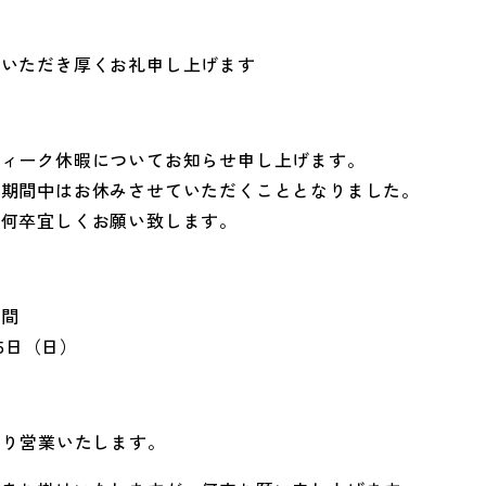
をいただき厚くお礼申し上げます
ウィーク休暇についてお知らせ申し上げます。
の期間中はお休みさせていただくこととなりました。
が何卒宜しくお願い致します。
期間
月5日（日）
おり営業いたします。