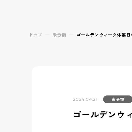
トップ
未分類
ゴールデンウィーク休業日
未分類
2024.04.21
ゴールデンウ