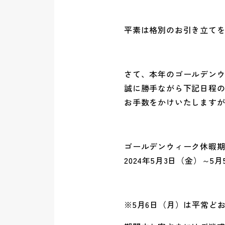
平素は格別のお引き立て
さて、本年のゴールデン
誠に勝手ながら下記日程
お手数をかけいたします
ゴールデンウィーク休暇
2024年5月3日（金）～5
※5月6日（月）は平常ど