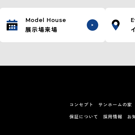
Model House
E
展示場来場
コンセプト
サンホームの家
保証について
採用情報
お