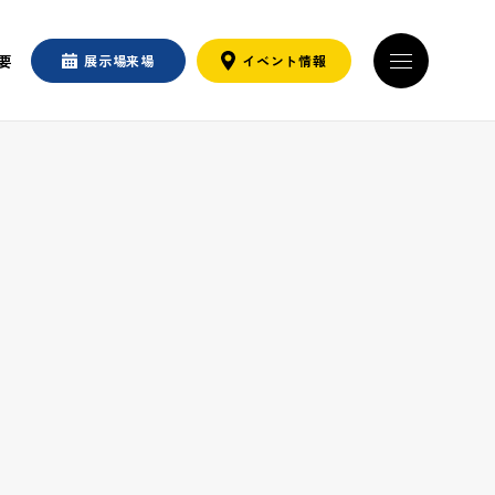
要
展示場
来場
イベント
情報