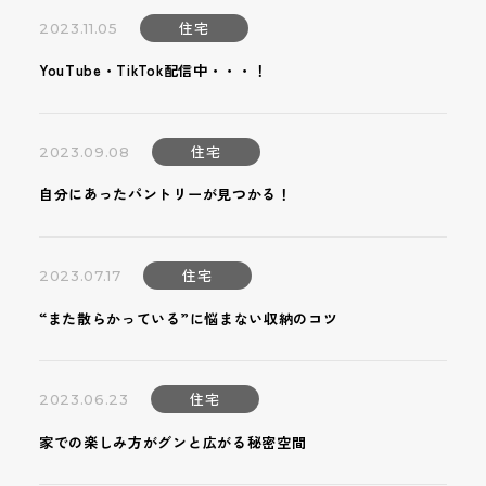
住宅
2023.11.05
YouTube・TikTok配信中・・・！
住宅
2023.09.08
自分にあったパントリーが見つかる！
住宅
2023.07.17
“また散らかっている”に悩まない収納のコツ
住宅
2023.06.23
家での楽しみ方がグンと広がる秘密空間