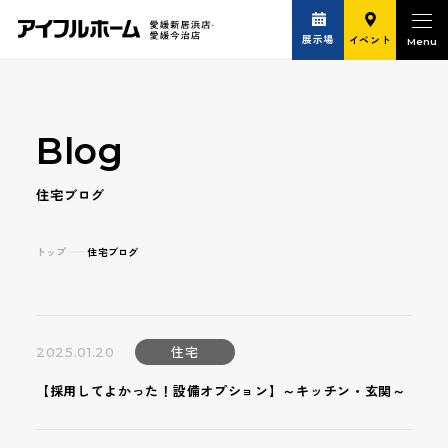
展示場
イベント
Blog
住宅ブログ
トップ
住宅ブログ
住宅
2025.01.20
【採用してよかった！設備オプション】～キッチン・玄関～