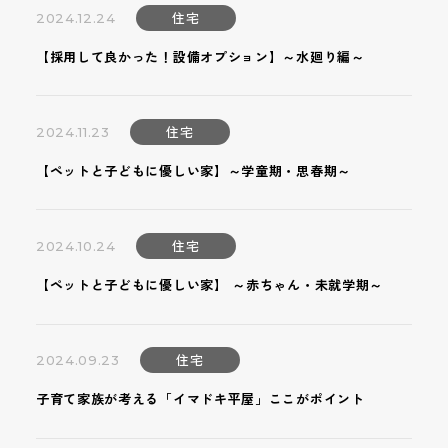
住宅
2024.12.24
【採用して良かった！設備オプション】～水廻り編～
住宅
2024.11.23
【ペットと子どもに優しい家】～学童期・思春期～
住宅
2024.10.24
【ペットと子どもに優しい家】 ～赤ちゃん・未就学期～
住宅
2024.09.23
子育て家族が考える「イマドキ平屋」ここがポイント