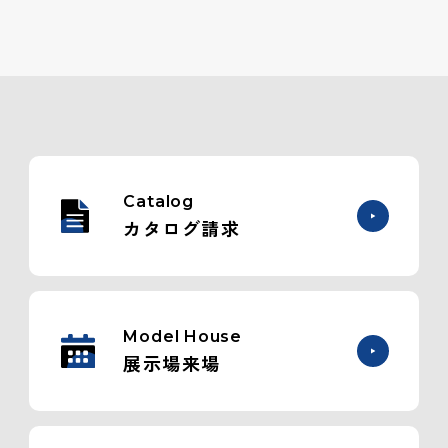
Catalog
カタログ請求
Model House
展示場来場