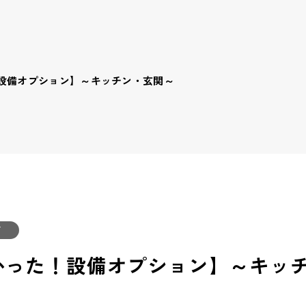
設備オプション】～キッチン・玄関～
グ
かった！設備オプション】～キッ