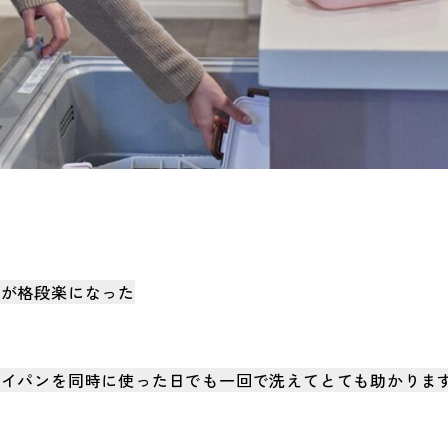
物が格段楽になった
ライパンを同時に使った日でも一回で洗えてとても助かりま