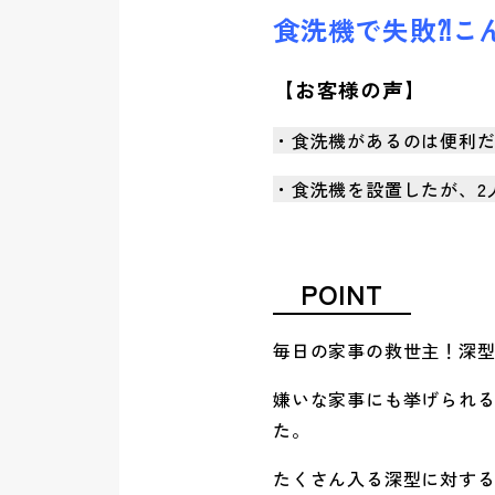
食洗機で失敗⁈こ
【お客様の声】
・食洗機があるのは便利だ
・食洗機を設置したが、2
POINT
毎日の家事の救世主！深
嫌いな家事にも挙げられ
た。
たくさん入る深型に対す