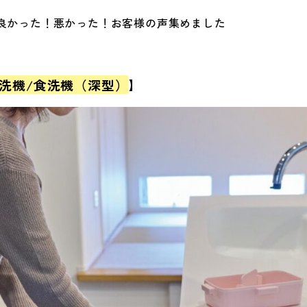
良かった！悪かった！お客様の声集めました
洗機/食洗機（深型）
】