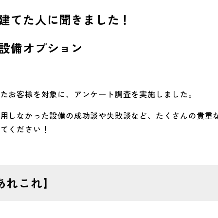
建てた人に聞きました！
設備オプション
れたお客様を対象に、アンケート調査を実施しました。
採用しなかった設備の成功談や失敗談など、たくさんの貴重
みてください！
あれこれ
】