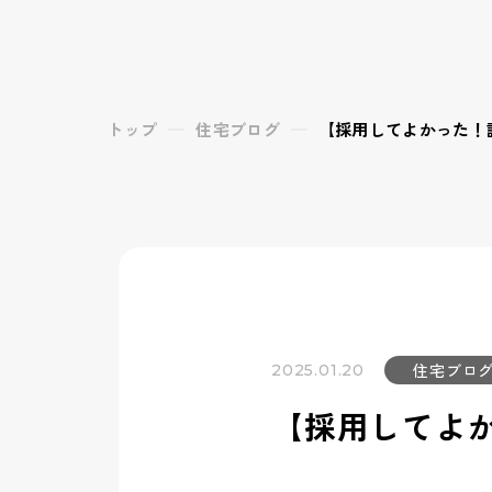
トップ
住宅ブログ
【採用してよかった！
住宅ブロ
2025.01.20
【採用してよ