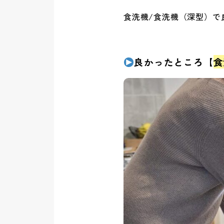
食洗機/食洗機（深型）で
良かったところ【
食