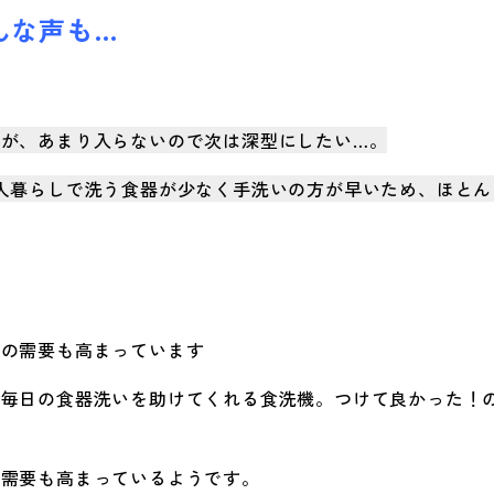
んな声も…
が、あまり入らないので次は深型にしたい…。
人暮らしで洗う食器が少なく手洗いの方が早いため、ほとん
型の需要も高まっています
る毎日の食器洗いを助けてくれる食洗機。つけて良かった！
る需要も高まっているようです。