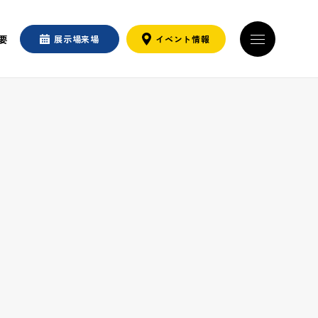
要
展示場
来場
イベント
情報