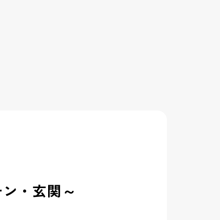
チン・玄関～