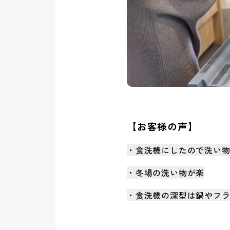
【お客様の声】
・食洗機にしたので洗い
・冬場の洗い物が楽
・食洗機の深型は鍋やフ