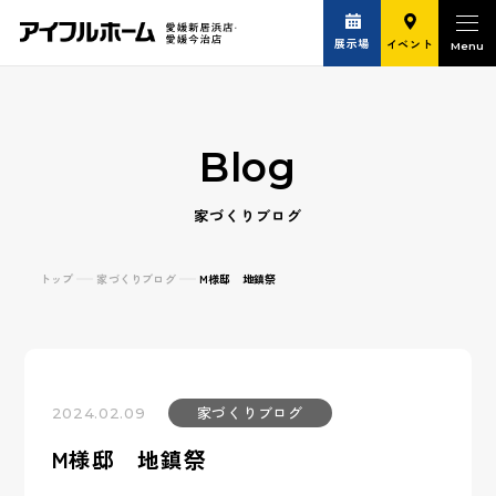
展示場
イベント
Blog
家づくりブログ
トップ
家づくりブログ
M様邸 地鎮祭
家づくりブログ
2024.02.09
M様邸 地鎮祭