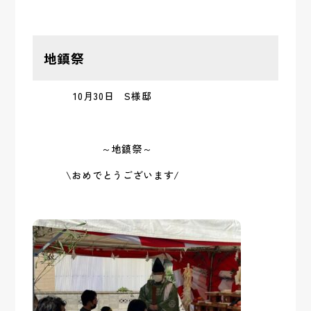
地鎮祭
10月30日 S様邸
～地鎮祭～
\おめでとうございます/