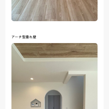
アーチ型垂れ壁