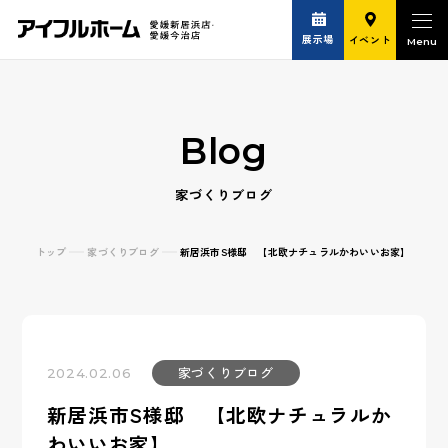
展示場
イベント
Blog
家づくりブログ
トップ
家づくりブログ
新居浜市S様邸 【北欧ナチュラルかわいいお家】
家づくりブログ
2024.02.06
新居浜市S様邸 【北欧ナチュラルか
わいいお家】